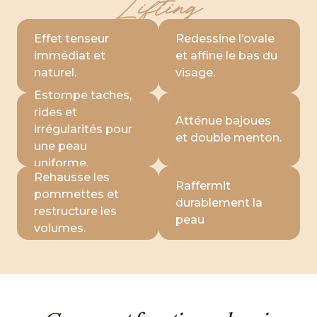
Lifting
Effet tenseur
Redessine l’ovale
immédiat et
et affine le bas du
naturel.
visage.
Estompe taches,
rides et
Atténue bajoues
irrégularités pour
et double menton.
une peau
uniforme.
Rehausse les
Raffermit
pommettes et
durablement la
restructure les
peau
volumes.