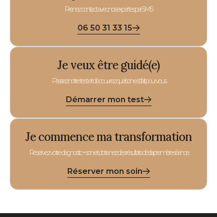
Prenez contact avec nos expertes par SMS
06 50 31 33 15
Je veux être guidé(e)
Passez notre test et découvrez quel soin est fait pour vous.
Démarrer mon test
Je commence ma transformation
Réservez votre diagnostic + soin et obtenez des résultats dès la première séance.
Réserver mon soin