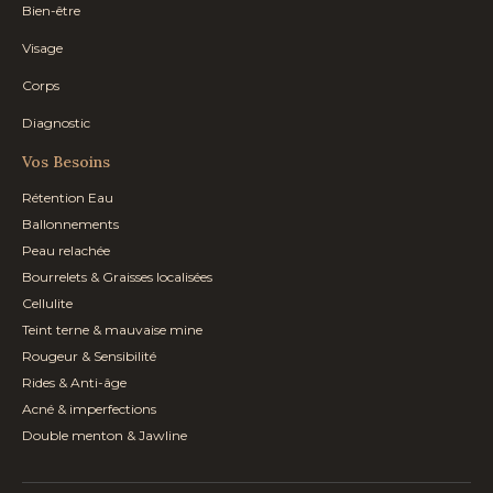
Bien-être
Visage
Corps
Diagnostic
Vos Besoins
Rétention Eau
Ballonnements
Peau relachée
Bourrelets & Graisses localisées
Cellulite
Teint terne & mauvaise mine
Rougeur & Sensibilité
Rides & Anti-âge
Acné & imperfections
Double menton & Jawline