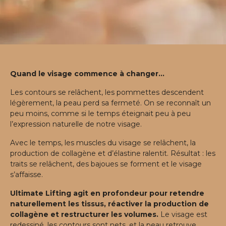
Quand le visage commence à changer...
Les contours se relâchent, les pommettes descendent
légèrement, la peau perd sa fermeté. On se reconnaît un
peu moins, comme si le temps éteignait peu à peu
l’expression naturelle de notre visage.
Avec le temps, les muscles du visage se relâchent, la
production de collagène et d’élastine ralentit. Résultat : les
traits se relâchent, des bajoues se forment et le visage
s’affaisse.
Ultimate Lifting agit en profondeur pour retendre
naturellement les tissus, réactiver la production de
collagène et restructurer les volumes.
Le visage est
redessiné, les contours sont nets, et la peau retrouve