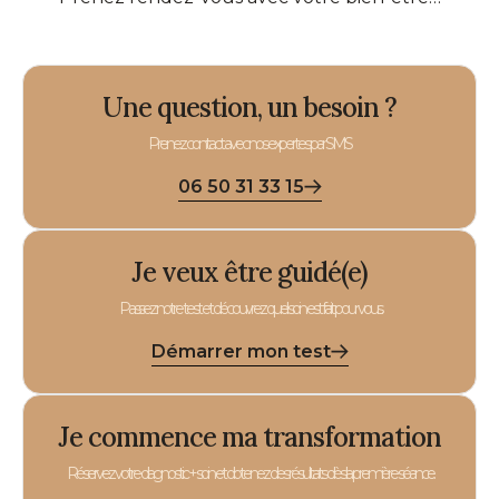
Une question, un besoin ?
Prenez contact avec nos expertes par SMS
06 50 31 33 15
Je veux être guidé(e)
Passez notre test et découvrez quel soin est fait pour vous.
Démarrer mon test
Je commence ma transformation
Réservez votre diagnostic + soin et obtenez des résultats dès la première séance.