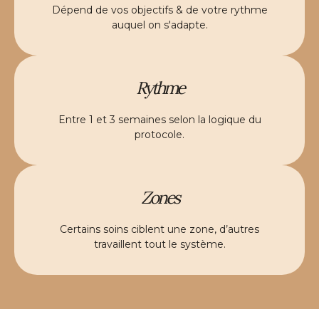
Dépend de vos objectifs & de votre rythme
auquel on s'adapte.
Rythme
Entre 1 et 3 semaines selon la logique du
protocole.
Zones
Certains soins ciblent une zone, d’autres
travaillent tout le système.