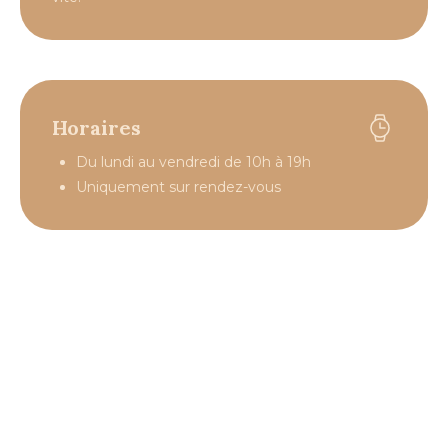
Horaires
Du lundi au vendredi de 10h à 19h
Uniquement sur rendez-vous