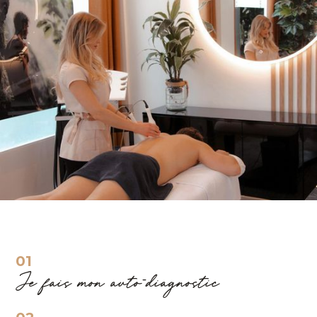
01
Je fais mon auto-diagnostic