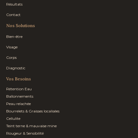
Résultats
Contact
Nos Solutions
Bien-être
Visage
Corps
Diagnostic
Vos Besoins
Rétention Eau
Ballonnements
Peau relachée
Bourrelets & Graisses localisées
Cellulite
Teint terne & mauvaise mine
Rougeur & Sensibilité