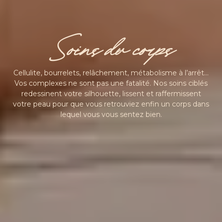
Soins du corps
Cellulite, bourrelets, relâchement, métabolisme à l’arrêt…
Vos complexes ne sont pas une fatalité. Nos soins ciblés
redessinent votre silhouette, lissent et raffermissent
votre peau pour que vous retrouviez enfin un corps dans
lequel vous vous sentez bien.