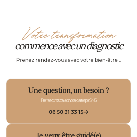
Votre transformation
commence avec un diagnostic
Prenez rendez-vous avec votre bien-être…
Une question, un besoin ?
Prenez contact avec nos expertes par SMS
06 50 31 33 15
Je veux être guidé(e)