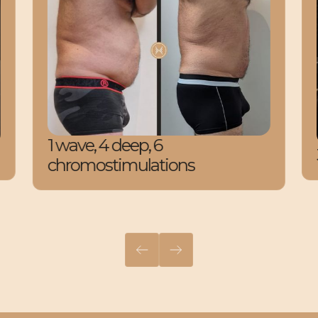
1 wave, 4 deep, 6
chromostimulations