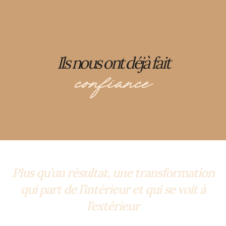
Ils nous ont déjà fait
confiance
Plus qu’un résultat, une transformation
qui part de l’intérieur et qui se voit à
l’extérieur