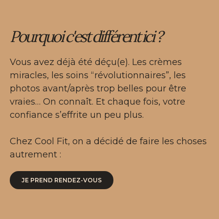
Pourquoi c'est différent ici ?
Vous avez déjà été déçu(e). Les crèmes
miracles, les soins “révolutionnaires”, les
photos avant/après trop belles pour être
vraies… On connaît. Et chaque fois, votre
confiance s’effrite un peu plus.
Chez Cool Fit, on a décidé de faire les choses
autrement :
JE PREND RENDEZ-VOUS