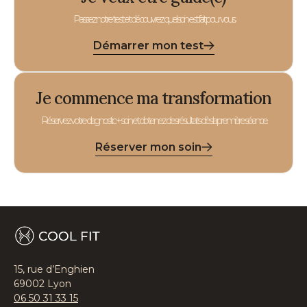
Passez notre test et découvrez quel soin est fait pour vous.
Démarrer mon test
Je commence ma transformation
Réservez votre diagnostic + soin et obtenez des résultats dès la première séance.
Réserver mon soin
15, rue d’Enghien
69002 Lyon
06 50 31 33 15