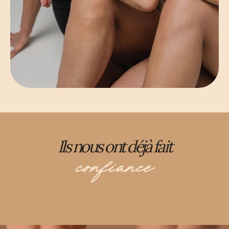
Ils nous ont déjà fait
confiance