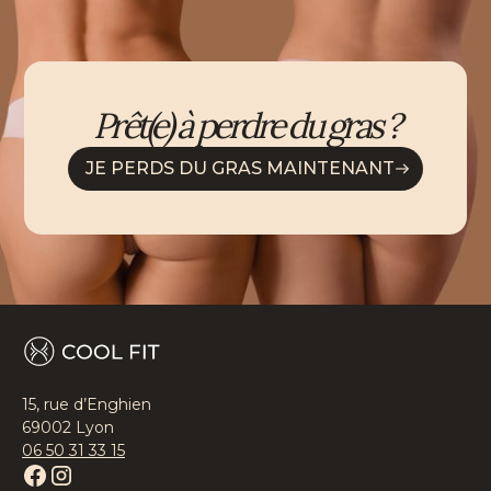
Prêt(e) à perdre du gras ?
JE PERDS DU GRAS MAINTENANT
15, rue d’Enghien
69002 Lyon
06 50 31 33 15