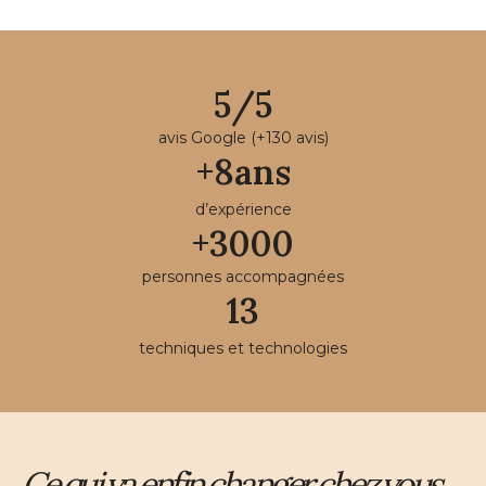
5
/
5
avis Google (+130 avis)
+
8
ans
d’expérience
+
3000
personnes accompagnées
13
techniques et technologies
Ce qui va enfin changer chez vous