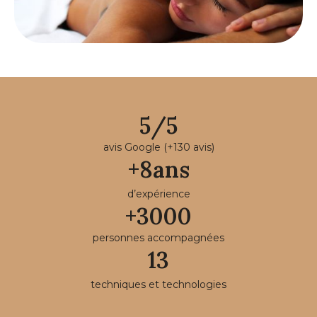
5
/
5
avis Google (+130 avis)
+
8
ans
d’expérience
+
3000
personnes accompagnées
13
techniques et technologies