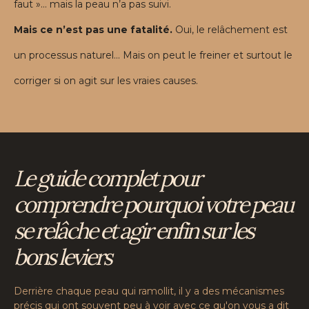
faut »… mais la peau n’a pas suivi.
Mais ce n’est pas une fatalité.
Oui, le relâchement est
un processus naturel… Mais on peut le freiner et surtout le
corriger si on agit sur les vraies causes.
Le guide complet pour
comprendre pourquoi votre peau
se relâche et agir enfin sur les
bons leviers
Derrière chaque peau qui ramollit, il y a des mécanismes
précis qui ont souvent peu à voir avec ce qu'on vous a dit