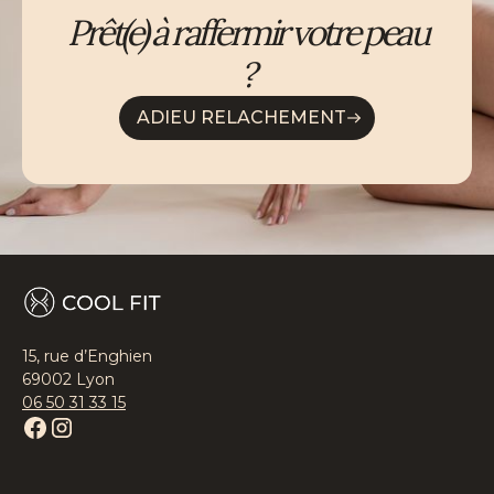
Prêt(e) à raffermir votre peau
?
ADIEU RELACHEMENT
15, rue d’Enghien
69002 Lyon
06 50 31 33 15