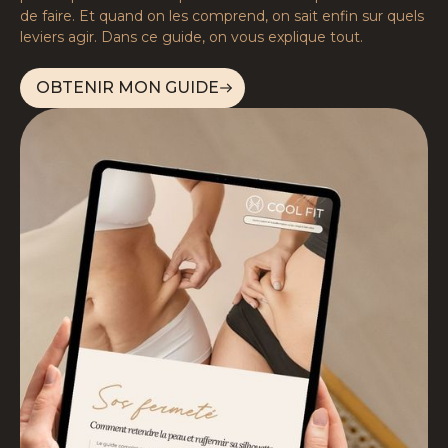
de faire. Et quand on les comprend, on sait enfin sur quels
leviers agir. Dans ce guide, on vous explique tout.
OBTENIR MON GUIDE